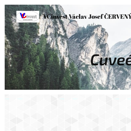
VCinvest Václav Josef ČERVEN
Cuv