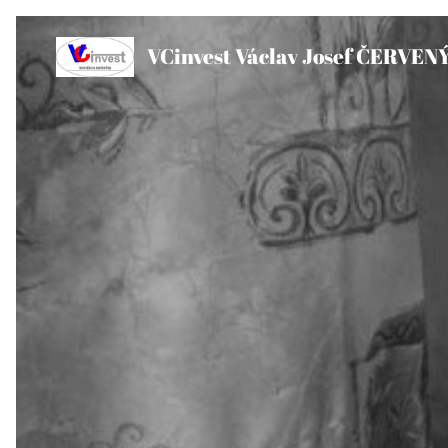
VCinvest Václav Josef ČERVEN