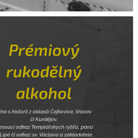
Prémiový
rukodělný
alkohol
ína s historii z oblastí Čejkovice, Vracov
či Kurdějov.
soucí odkaz Templářských rytířů, pánů
 Lipé či odkaz sv. Václava a zakladatele