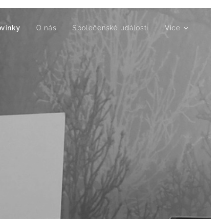
vinky
O nás
Společenské události
Více