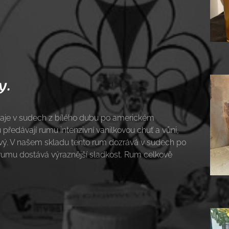
y.
raje v sudech z bílého dubu po americkém
předávají rumu intenzivní vanilkovou chuť a vůni,
vý. V našem skladu tento rum dozrává v sudech po
 rumu dostává výraznější sladkost. Rum celkově
átelství