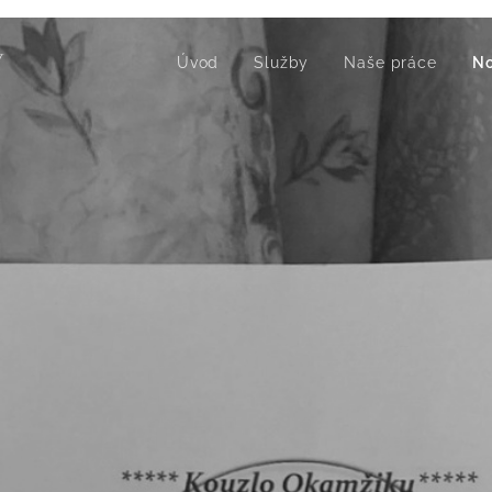
Ý
Úvod
Služby
Naše práce
No