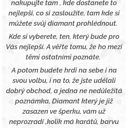
nakupujte tam , kde dostanete to
nejlepší, co si zasloužíte,
tam kde si
můžete svůj diamant prohlédnout.
Kde si vyberete, ten, který bude pro
Vás nejlepší. A věřte tomu, že ho mezi
těmi ostatními poznáte.
A potom budete hrdi na sebe i na
svou volbu, i na to, že jste udělali
dobrý obchod, a jedna ne nedůležitá
poznámka, Diamant který je již
zasazen ve šperku, vám už
neprozradí ,kolik má karátů, barvu