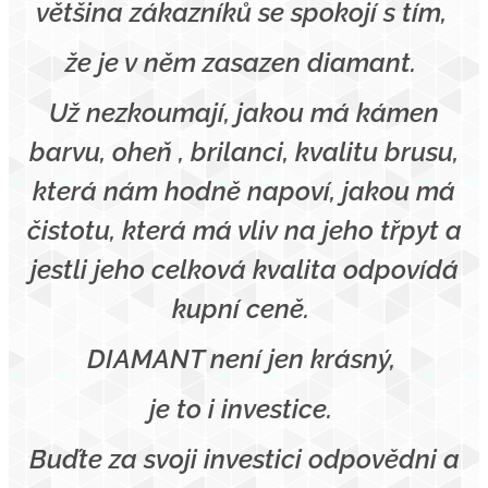
většina zákazníků se spokojí s tím,
že je v něm zasazen diamant.
Už nezkoumají, jakou má kámen
barvu, oheň , brilanci, kvalitu brusu,
která nám hodně napoví, jakou má
čistotu, která má vliv na jeho třpyt a
jestli jeho celková kvalita odpovídá
kupní ceně.
DIAMANT není jen krásný,
je to i investice.
Buďte za svoji investici odpovědni a