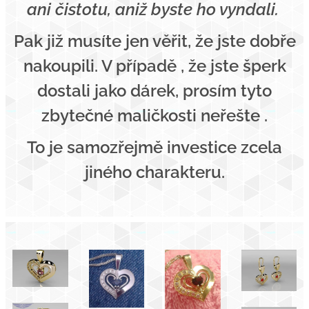
ani čistotu, aniž byste ho vyndali.
Pak již musíte jen věřit, že jste dobře
nakoupili. V případě , že jste šperk
dostali jako dárek, prosím tyto
zbytečné maličkosti neřešte .
To je samozřejmě investice zcela
jiného charakteru.