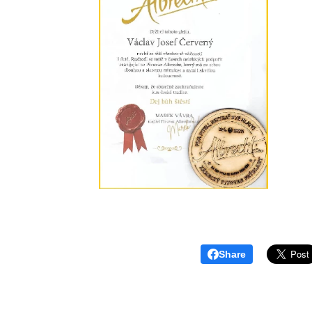
Share