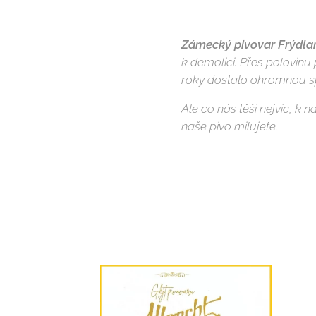
Zámecký pivovar Frýdla
k demolici. Přes polovinu 
roky dostalo ohromnou s
Ale co nás těší nejvíc, k 
naše pivo milujete.