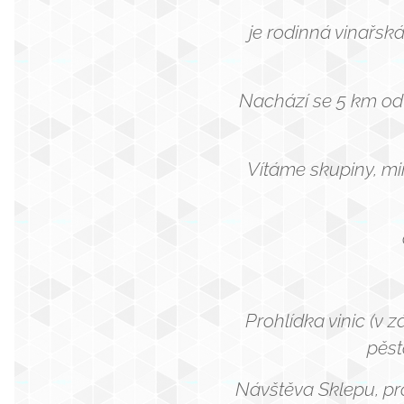
je rodinná vinařská
Nachází se 5 km od
Vítáme skupiny, mi
Prohlídka vinic (v 
pěst
Návštěva Sklepu, pro