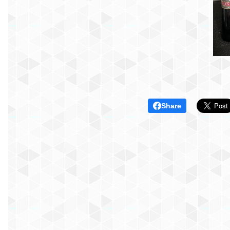
Share