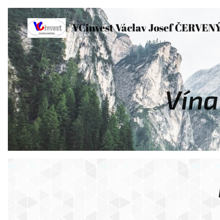
VCinvest Václav Josef ČERVEN
Vína